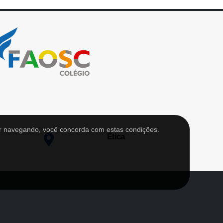
r navegando, você concorda com estas condições.
Ética