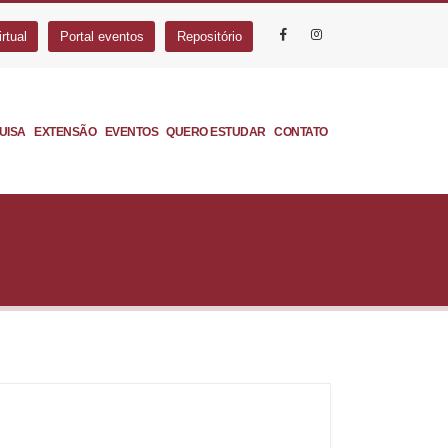
rtual
Portal eventos
Repositório
UISA
EXTENSÃO
EVENTOS
QUERO ESTUDAR
CONTATO