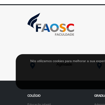
Nós utilizamos cookies para melhorar a sua expe
Agilidade
COLÉGIO
GRADU
Educação infantil
Adminis