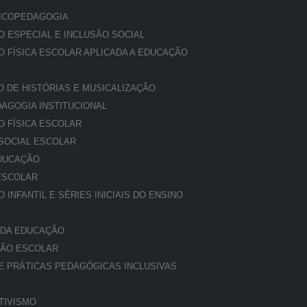
ICOPEDAGOGIA
 ESPECIAL E INCLUSÃO SOCIAL
 FÍSICA ESCOLAR APLICADA A EDUCAÇÃO
 DE HISTÓRIAS E MUSICALIZAÇÃO
AGOGIA INSTITUCIONAL
 FÍSICA ESCOLAR
SOCIAL ESCOLAR
DUCAÇÃO
ESCOLAR
NFANTIL E SÉRIES INICIAIS DO ENSINO
 DA EDUCAÇÃO
ÇÃO ESCOLAR
E PRÁTICAS PEDAGÓGICAS INCLUSIVAS
TIVISMO