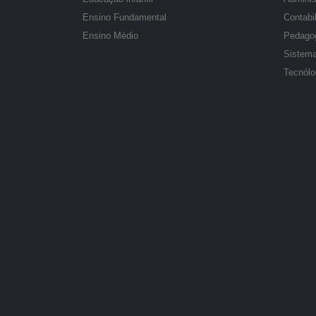
Ensino Fundamental
Contabi
Ensino Médio
Pedago
Sistema
Tecnól