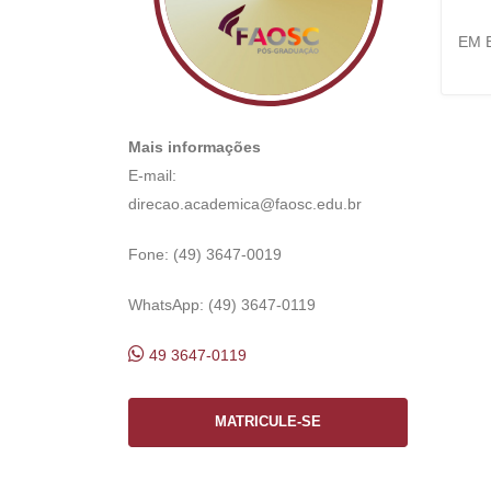
EM 
Mais informações
E-mail:
direcao.academica@faosc.edu.br
Fone: (49) 3647-0019
WhatsApp: (49) 3647-0119
49 3647-0119
MATRICULE-SE