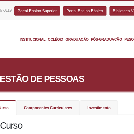
47-0119
Portal Ensino Superior
Portal Ensino Básico
Biblioteca Vi
INSTITUCIONAL
COLÉGIO
GRADUAÇÃO
PÓS-GRADUAÇÃO
PESQ
ESTÃO DE PESSOAS
Curso
Componentes Curriculares
Investimento
Curso