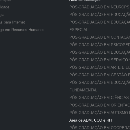
lidade
PÓS-GRADUAÇÃO EM NEUROPS
gia
PÓS-GRADUAÇÃO EM EDUCAÇÃO
s para Internet
PÓS-GRADUAÇÃO EM EDUCAÇÃO
ogo em Recursos Humanos
ESPECIAL
PÓS-GRADUAÇÃO EM CONTAÇÃO
PÓS-GRADUAÇÃO EM PSICOPED
PÓS-GRADUAÇÃO EM EDUCAÇÃO
PÓS-GRADUAÇÃO EM SERVIÇO 
PÓS-GRADUAÇÃO EM ARTE E E
PÓS-GRADUAÇÃO EM GESTÃO 
PÓS-GRADUAÇÃO EM EDUCAÇÃO I
FUNDAMENTAL
PÓS-GRADUAÇÃO EM CIÊNCIAS
PÓS-GRADUAÇÃO EM ORIENTA
PÓS-GRADUAÇÃO EM AUTISMO 
Área de ADM, CCO e RH
PÓS-GRADUAÇÃO EM COOPERA