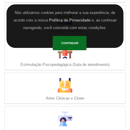
Nós utilizamos cookies para melhorar a sua experiência, de
acordo com a nossa
Política de Privacidade
e, ao continuar
navegando, você concorda com estas condições.
Educação Financeira
CONTINUAR
Estimulação Psicopedagógica (Sala de atendimento)
Artes Cênicas e Clown