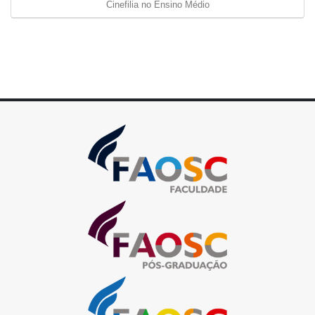
Cinefilia no Ensino Médio