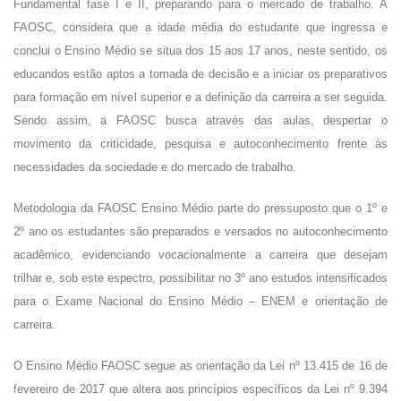
Fundamental fase I e II, preparando para o mercado de trabalho. A
FAOSC, considera que a idade média do estudante que ingressa e
conclui o Ensino Médio se situa dos 15 aos 17 anos, neste sentido, os
educandos estão aptos a tomada de decisão e a iniciar os preparativos
para formação em nível superior e a definição da carreira a ser seguida.
Sendo assim, a FAOSC busca através das aulas, despertar o
movimento da criticidade, pesquisa e autoconhecimento frente às
necessidades da sociedade e do mercado de trabalho.
Metodologia da FAOSC Ensino Médio parte do pressuposto que o 1º e
2º ano os estudantes são preparados e versados no autoconhecimento
acadêmico, evidenciando vocacionalmente a carreira que desejam
trilhar e, sob este espectro, possibilitar no 3º ano estudos intensificados
para o Exame Nacional do Ensino Médio – ENEM e orientação de
carreira.
O Ensino Médio FAOSC segue as orientação da Lei nº 13.415 de 16 de
fevereiro de 2017 que altera aos princípios específicos da Lei nº 9.394