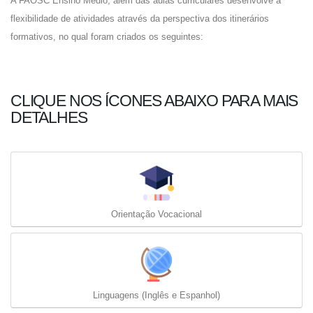
A FAOSC Ensino Médio, além das aulas curriculares desenvolve a
flexibilidade de atividades através da perspectiva dos itinerários
formativos, no qual foram criados os seguintes:
CLIQUE NOS ÍCONES ABAIXO PARA MAIS
DETALHES
Orientação Vocacional
Linguagens (Inglês e Espanhol)