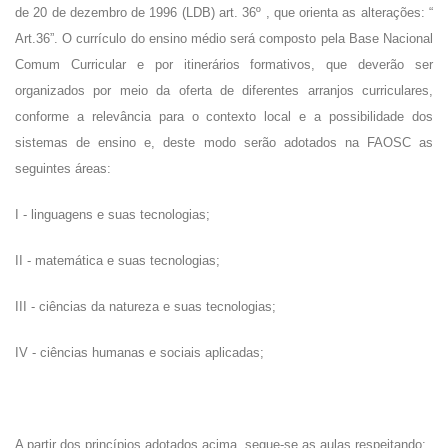
de 20 de dezembro de 1996 (LDB) art. 36º , que orienta as alterações: “
Art.36”. O currículo do ensino médio será composto pela Base Nacional
Comum Curricular e por itinerários formativos, que deverão ser
organizados por meio da oferta de diferentes arranjos curriculares,
conforme a relevância para o contexto local e a possibilidade dos
sistemas de ensino e, deste modo serão adotados na FAOSC as
seguintes áreas:
I - linguagens e suas tecnologias;
II - matemática e suas tecnologias;
III - ciências da natureza e suas tecnologias;
IV - ciências humanas e sociais aplicadas;
A partir dos princípios adotados acima, segue-se as aulas respeitando: