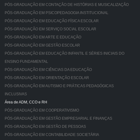
PÓS-GRADUAÇÃO EM CONTAÇÃO DE HISTÓRIAS E MUSICALIZAÇÃO
PÓS-GRADUAÇÃO EM PSICOPEDAGOGIA INSTITUCIONAL
PÓS-GRADUAÇÃO EM EDUCAÇÃO FÍSICA ESCOLAR
PÓS-GRADUAÇÃO EM SERVIÇO SOCIAL ESCOLAR
PÓS-GRADUAÇÃO EM ARTE E EDUCAÇÃO
PÓS-GRADUAÇÃO EM GESTÃO ESCOLAR
PÓS-GRADUAÇÃO EM EDUCAÇÃO INFANTIL E SÉRIES INICIAIS DO
ENSINO FUNDAMENTAL
PÓS-GRADUAÇÃO EM CIÊNCIAS DA EDUCAÇÃO
PÓS-GRADUAÇÃO EM ORIENTAÇÃO ESCOLAR
PÓS-GRADUAÇÃO EM AUTISMO E PRÁTICAS PEDAGÓGICAS
INCLUSIVAS
Área de ADM, CCO e RH
PÓS-GRADUAÇÃO EM COOPERATIVISMO
PÓS-GRADUAÇÃO EM GESTÃO EMPRESARIAL E FINANÇAS
PÓS-GRADUAÇÃO EM GESTÃO DE PESSOAS
PÓS-GRADUAÇÃO EM CONTABILIDADE SOCIETÁRIA