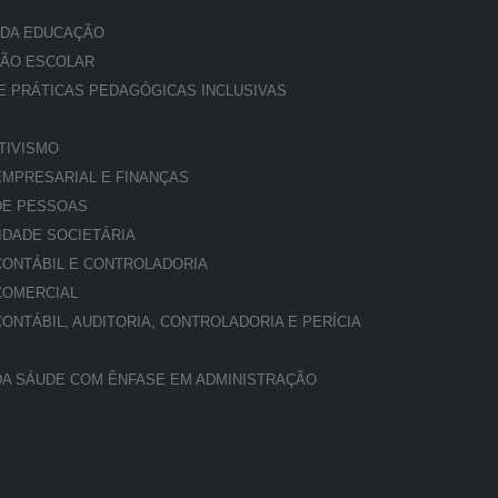
 DA EDUCAÇÃO
ÇÃO ESCOLAR
E PRÁTICAS PEDAGÓGICAS INCLUSIVAS
TIVISMO
MPRESARIAL E FINANÇAS
DE PESSOAS
IDADE SOCIETÁRIA
ONTÁBIL E CONTROLADORIA
COMERCIAL
NTÁBIL, AUDITORIA, CONTROLADORIA E PERÍCIA
A SÁUDE COM ÊNFASE EM ADMINISTRAÇÃO