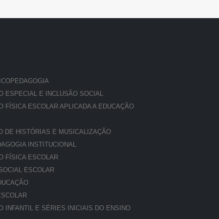
ICOPEDAGOGIA
 ESPECIAL E INCLUSÃO SOCIAL
 FÍSICA ESCOLAR APLICADA A EDUCAÇÃO
 DE HISTÓRIAS E MUSICALIZAÇÃO
AGOGIA INSTITUCIONAL
 FÍSICA ESCOLAR
SOCIAL ESCOLAR
DUCAÇÃO
ESCOLAR
NFANTIL E SÉRIES INICIAIS DO ENSINO