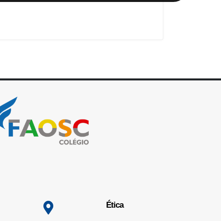
Ética