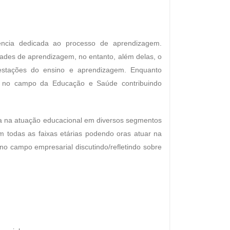
ncia dedicada ao processo de aprendizagem.
ades de aprendizagem, no entanto, além delas, o
estações do ensino e aprendizagem. Enquanto
nte no campo da Educação e Saúde contribuindo
ca na atuação educacional em diversos segmentos
m todas as faixas etárias podendo oras atuar na
o campo empresarial discutindo/refletindo sobre