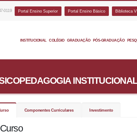
47-0119
Portal Ensino Superior
Portal Ensino Básico
Biblioteca Vi
INSTITUCIONAL
COLÉGIO
GRADUAÇÃO
PÓS-GRADUAÇÃO
PESQ
ICOPEDAGOGIA INSTITUCIONA
Curso
Componentes Curriculares
Investimento
Curso