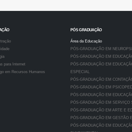
AÇÃO
PÓS GRADUAÇÃO
tração
Área da Educação
lidade
PÓS-GRADUAÇÃO EM NEUROPS
gia
PÓS-GRADUAÇÃO EM EDUCAÇÃO
s para Internet
PÓS-GRADUAÇÃO EM EDUCAÇÃO
ogo em Recursos Humanos
ESPECIAL
PÓS-GRADUAÇÃO EM CONTAÇÃO
PÓS-GRADUAÇÃO EM PSICOPED
PÓS-GRADUAÇÃO EM EDUCAÇÃO
PÓS-GRADUAÇÃO EM SERVIÇO 
PÓS-GRADUAÇÃO EM ARTE E E
PÓS-GRADUAÇÃO EM GESTÃO 
PÓS-GRADUAÇÃO EM EDUCAÇÃO I