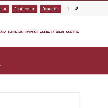
rtual
Portal eventos
Repositório
UISA
EXTENSÃO
EVENTOS
QUERO ESTUDAR
CONTATO
L