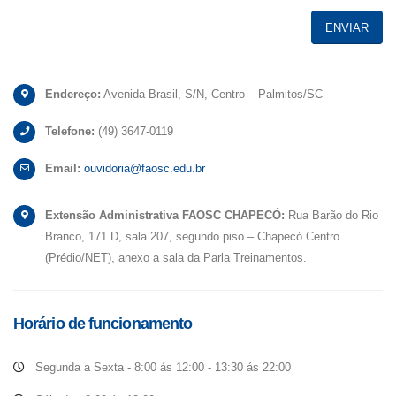
Endereço:
Avenida Brasil, S/N, Centro – Palmitos/SC
Telefone:
(49) 3647-0119
Email:
ouvidoria@faosc.edu.br
Extensão Administrativa FAOSC CHAPECÓ:
Rua Barão do Rio
Branco, 171 D, sala 207, segundo piso – Chapecó Centro
(Prédio/NET), anexo a sala da Parla Treinamentos.
Horário de funcionamento
Segunda a Sexta - 8:00 ás 12:00 - 13:30 ás 22:00