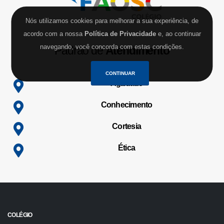
Nós utilizamos cookies para melhorar a sua experiência, de
acordo com a nossa
Política de Privacidade
e, ao continuar
navegando, você concorda com estas condições.
Padrão de
Atendimento
CONTINUAR
Agilidade
Conhecimento
Cortesia
Ética
COLÉGIO