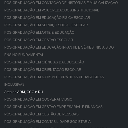
PÓS-GRADUAÇÃO EM CONTAÇÃO DE HISTÓRIAS E MUSICALIZAÇÃO
PÓS-GRADUAÇÃO EM PSICOPEDAGOGIA INSTITUCIONAL
PÓS-GRADUAÇÃO EM EDUCAÇÃO FÍSICA ESCOLAR
PÓS-GRADUAÇÃO EM SERVIÇO SOCIAL ESCOLAR
PÓS-GRADUAÇÃO EM ARTE E EDUCAÇÃO
PÓS-GRADUAÇÃO EM GESTÃO ESCOLAR
PÓS-GRADUAÇÃO EM EDUCAÇÃO INFANTIL E SÉRIES INICIAIS DO
ENSINO FUNDAMENTAL
PÓS-GRADUAÇÃO EM CIÊNCIAS DA EDUCAÇÃO
PÓS-GRADUAÇÃO EM ORIENTAÇÃO ESCOLAR
PÓS-GRADUAÇÃO EM AUTISMO E PRÁTICAS PEDAGÓGICAS
INCLUSIVAS
Área de ADM, CCO e RH
PÓS-GRADUAÇÃO EM COOPERATIVISMO
PÓS-GRADUAÇÃO EM GESTÃO EMPRESARIAL E FINANÇAS
PÓS-GRADUAÇÃO EM GESTÃO DE PESSOAS
PÓS-GRADUAÇÃO EM CONTABILIDADE SOCIETÁRIA