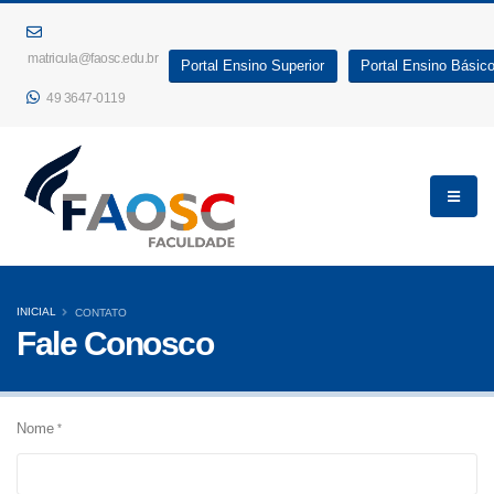
matricula@faosc.edu.br
Portal Ensino Superior
Portal Ensino Básic
49 3647-0119
INICIAL
CONTATO
Fale Conosco
Nome