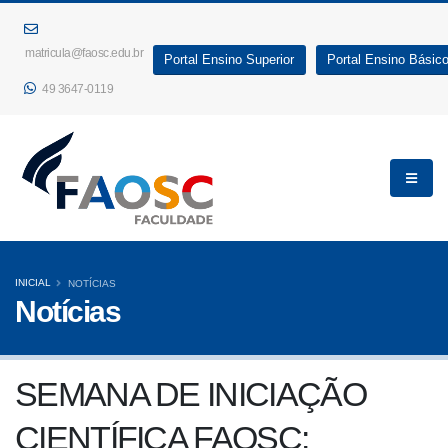
matricula@faosc.edu.br
Portal Ensino Superior
Portal Ensino Básic
49 3647-0119
INICIAL
NOTÍCIAS
Notícias
SEMANA DE INICIAÇÃO
CIENTÍFICA FAOSC: