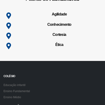
Agilidade
Conhecimento
Cortesia
Ética
COLÉGIO
Educação infantil
Ensino Fundamental
Ensino Médio