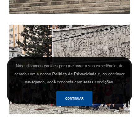
Nós utilizamos cookies para melhorar a sua experiência, de
acordo com a nossa
Política de Privacidade
e, ao continuar
navegando, você concorda com estas condições.
CONTINUAR