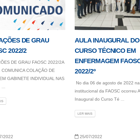
AÇÕES DE GRAU
AULA INAUGURAL DO
C 2022/2
CURSO TÉCNICO EM
ENFERMAGEM FAOS
ÕES DE GRAU FAOSC 2022/2A
2022/2º
 COMUNICA COLAÇÃO DE
EM GABINETE INDIVIDUAL NAS
No dia 06 de agosto de 2022 na
...
institucional da FAOSC ocorreu 
Inaugural do Curso Té ...
IS
LER MAIS
7/2022
25/07/2022