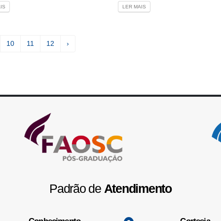
IS
LER MAIS
10
11
12
›
Padrão de
Atendimento