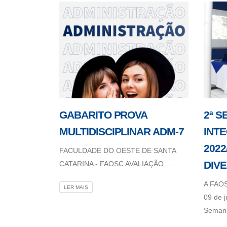
GABARITO PROVA
2ª 
MULTIDISCIPLINAR ADM-7
INT
2022
FACULDADE DO OESTE DE SANTA
DIV
CATARINA - FAOSC AVALIAÇÃO ...
A FAOS
LER MAIS
09 de 
Semana