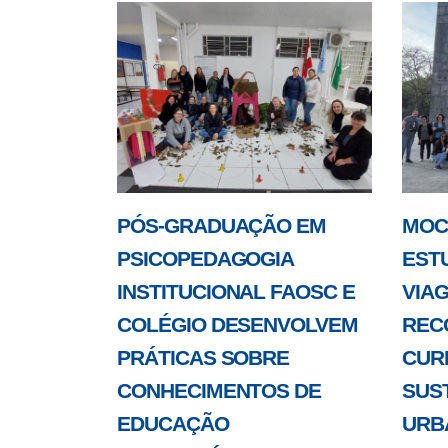
PÓS-GRADUAÇÃO EM
MOC
PSICOPEDAGOGIA
ESTU
INSTITUCIONAL FAOSC E
VIA
COLÉGIO DESENVOLVEM
REC
PRÁTICAS SOBRE
CURI
CONHECIMENTOS DE
SUS
EDUCAÇÃO
URB