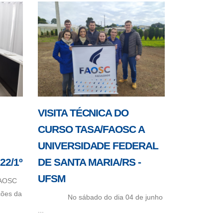
VISITA TÉCNICA DO
CURSO TASA/FAOSC A
UNIVERSIDADE FEDERAL
2/1º
DE SANTA MARIA/RS -
UFSM
FAOSC
ções da
No sábado do dia 04 de junho
...