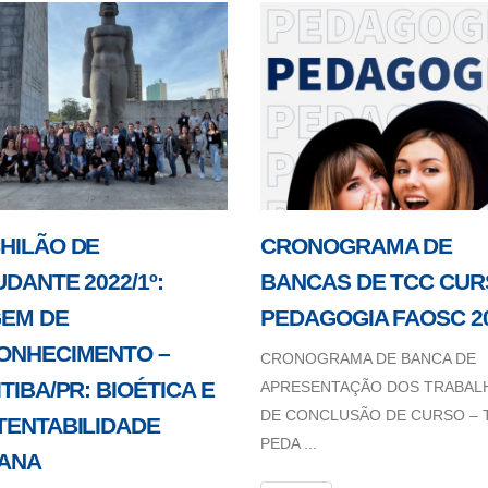
HILÃO DE
CRONOGRAMA DE
DANTE 2022/1º:
BANCAS DE TCC CU
GEM DE
PEDAGOGIA FAOSC 20
ONHECIMENTO –
CRONOGRAMA DE BANCA DE
TIBA/PR: BIOÉTICA E
APRESENTAÇÃO DOS TRABAL
DE CONCLUSÃO DE CURSO – T
TENTABILIDADE
PEDA ...
ANA