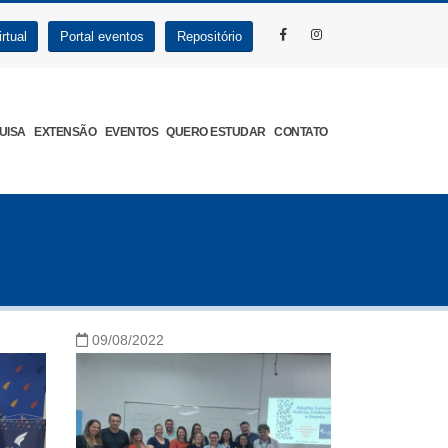
rtual
Portal eventos
Repositório
UISA
EXTENSÃO
EVENTOS
QUERO ESTUDAR
CONTATO
09/08/2022