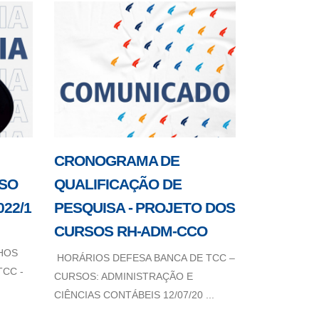
CRONOGRAMA DE
RSO
QUALIFICAÇÃO DE
22/1
PESQUISA - PROJETO DOS
CURSOS RH-ADM-CCO
HOS
HORÁRIOS DEFESA BANCA DE TCC –
CC -
CURSOS: ADMINISTRAÇÃO E
CIÊNCIAS CONTÁBEIS 12/07/20 ...